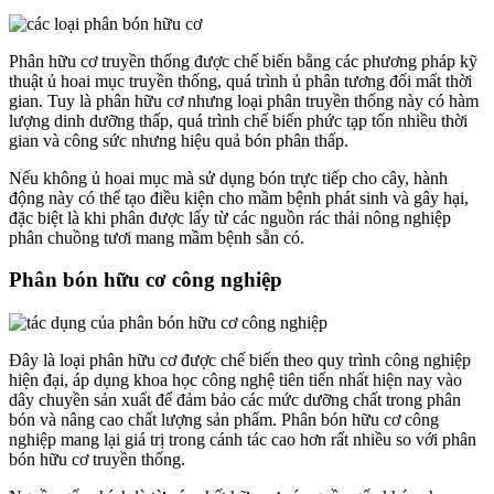
Phân hữu cơ truyền thống được chế biến bằng các phương pháp kỹ
thuật ủ hoai mục truyền thống, quá trình ủ phân tương đối mất thời
gian. Tuy là phân hữu cơ nhưng loại phân truyền thống này có hàm
lượng dinh dưỡng thấp, quá trình chế biến phức tạp tốn nhiều thời
gian và công sức nhưng hiệu quả bón phân thấp.
Nếu không ủ hoai mục mà sử dụng bón trực tiếp cho cây, hành
động này có thể tạo điều kiện cho mầm bệnh phát sinh và gây hại,
đặc biệt là khi phân được lấy từ các nguồn rác thải nông nghiệp
phân chuồng tươi mang mầm bệnh sẵn có.
Phân bón hữu cơ công nghiệp
Đây là loại phân hữu cơ được chế biến theo quy trình công nghiệp
hiện đại, áp dụng khoa học công nghệ tiên tiến nhất hiện nay vào
dây chuyền sản xuất để đảm bảo các mức dưỡng chất trong phân
bón và nâng cao chất lượng sản phẩm. Phân bón hữu cơ công
nghiệp mang lại giá trị trong cánh tác cao hơn rất nhiều so với phân
bón hữu cơ truyền thống.