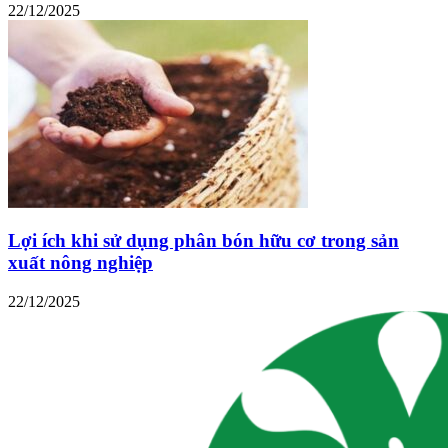
22/12/2025
Lợi ích khi sử dụng phân bón hữu cơ trong sản
xuất nông nghiệp
22/12/2025