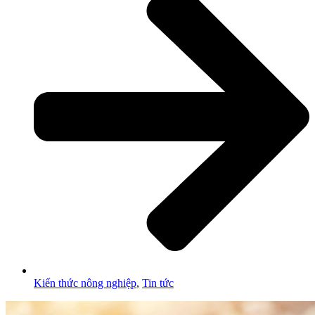
Kiến thức nông nghiệp
,
Tin tức