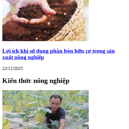
Lợi ích khi sử dụng phân bón hữu cơ trong sản
xuất nông nghiệp
22/12/2025
Kiến thức nông nghiệp