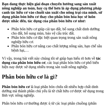
Bạn đang thực hiện giai đoạn chuyển hướng sang sản xuất
nông nghiệp an toàn, hay cụ thể hơn là áp dụng phương pháp
canh tác hữu cơ vào chuỗi sản xuất cho nông trại của mình, sử
dụng phân bón hữu cơ thay cho phân bón hóa học sẽ luôn
được nhắc đến, tác dụng của phân bón hữu cơ như:
Phân bón hữu cơ giúp cải tạo đất, bổ sung chất dinh dưỡng
cho đất, bổ sung mùn, bảo vệ cấu trúc đất.
Phân bón hữu cơ đặc biệt quan trọng trong sản xuất nông
nghiệp hữu cơ.
Phân bón hữu cơ nâng cao chất lượng nông sản, hạn chế sâu
bệnh hại,…
Vì vậy, trong bài viết này chúng tôi sẽ giúp bạn hiểu rõ hơn về
tác
dụng của phân bón hữu cơ
, các loại phân bón hữu cơ phổ biến
hiện nay được sử dụng nhiều trong sản xuất nông nghiệp.
Phân bón hữu cơ là gì?
Phân bón hữu cơ
là loại phân bón chứa rất nhiều hợp chất dinh
dưỡng mà thành phần chủ yếu là từ chất hữu cơ được sử dụng trong
lĩnh vực nông nghiệp.
Phân bón hữu cơ thường được ủ từ các loại phân chuồng (phân