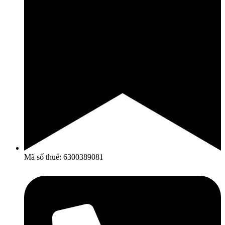
Mã số thuế: 6300389081