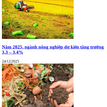
Năm 2025, ngành nông nghiệp dự kiến tăng trưởng
3,3 – 3,4%
24/12/2025