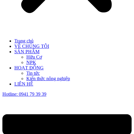
Trang chủ
VỀ CHÚNG TÔI
SẢN PHẨM
Hữu Cơ
NPK
HOẠT ĐỘNG
Tin tức
Kiến thức nông nghiệp
LIÊN HỆ
Hotline: 0941 79 39 39